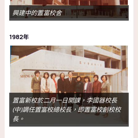
興建中的置富校舍
1982
年
置富新校於二月一日開課，李國器校長
(中)調任置富校總校長，即置富校創校校
長。