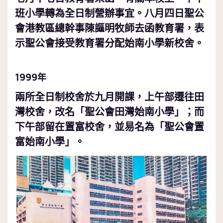
班小學轉為全日制營辦事宜。八月四日聖公
會港教區總幹事陳謳明牧師去函教育署，表
示聖公會接受教育署分配始南小學新校舍。
1999
年
兩所全日制校舍於九月開課，上午部遷往田
灣校舍，改名「聖公會田灣始南小學」；而
下午部留在置富校舍，並易名為「聖公會置
富始南小學」。