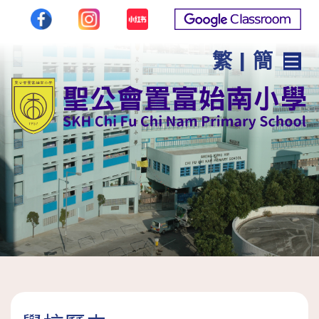
繁
|
簡