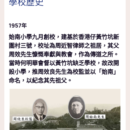
學校歷史
1957
年
始南小學九月創校，建基於香港仔黃竹坑新
圍村三號，校址為周近智律師之祖居，其父
周效先生慷慨奉獻與教會，作為傳道之所。
當時何明華會督以黃竹坑缺乏學校，故改開
設小學，推周效良先生為校監並以「始南」
命名，以紀念其先祖父。