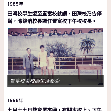
1985
年
田灣校學生遷至置富校就讀，田灣校乃告停
辦，陳鏡溶校長調任置富校下午校校長。
置富校舍校園生活點滴
1998
年
七月十七日教育署來函，有關本校上、下午