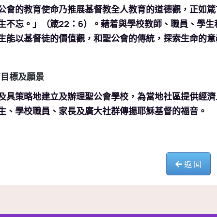
公會的教育使命乃推展基督教全人教育的道德觀，正如箴
生不忘。」（箴22：6）。藉着與學校教師、職員、學
生能以基督徒的價值觀，和聖公會的傳統，探索生命的意
 教育目標及願景
及具策略地建立及辦理聖公會學校，為當地社區提供經濟
生、學校職員、家長及廣大社群傳揚耶穌基督的福音。
返 回