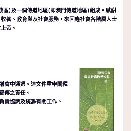
區)及一個傳道地區(即澳門傳道地區)組成。感謝
、牧養、教育與及社會服務，來回應社會各階層人士
於上帝。
總議會中通過。這文件重申闡釋
福傳之責任。
負責協調及統籌有關工作。