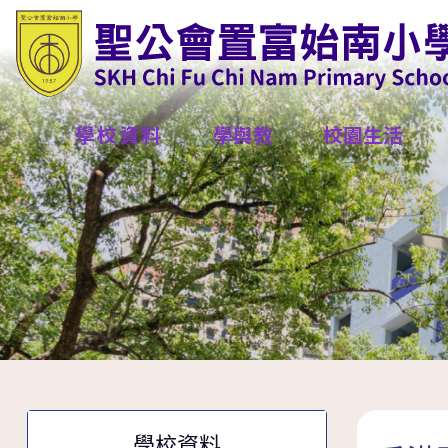
學校資料
學與教
校園生活
學校資料