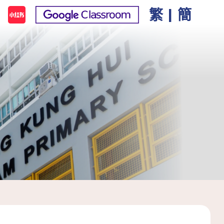
繁
|
簡