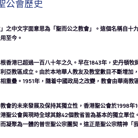
聖公會歷史
會」之中文字面意思為「聖而公之教會」。這個名稱自十
沿用至今。
根香港已超過一百八十年之久。早在1843年，史丹頓牧
利亞教區成立。由於本地華人教友及教堂數目不斷增加，
相重疊。1951年，隨着中國政局之改變，教會由華南教
教會的未來發展及保持其獨立性，香港聖公會於1998年
港聖公會與現時全球其餘42個教省皆為基本的獨立單位
仰而凝聚為一體的普世聖公宗團契。這正是聖公宗精神「