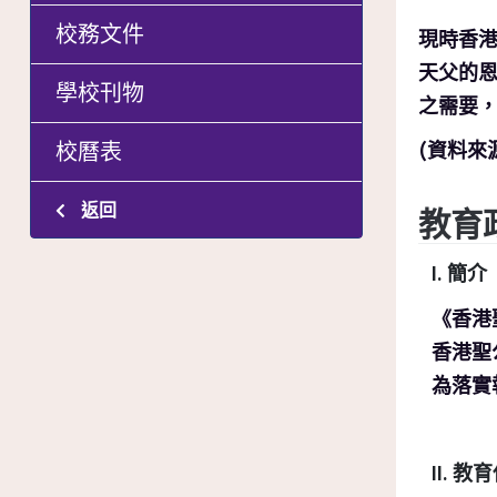
校務文件
現時香港
天父的
學校刊物
之需要
校曆表
(資料來
返回
教育
I. 簡介
《香港
香港聖
為落實
II. 