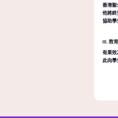
香港聖
他將終
協助學
III.
有果效
此向學