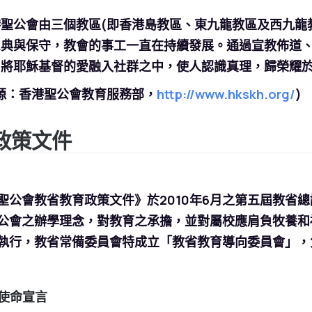
聖公會由三個教區(即香港島教區、東九龍教區及西九龍教
恩典與保守，教會的事工一直在持續發展。通過宣教佈道
，將耶穌基督的愛融入社群之中，使人認識真理，歸榮耀
源：香港聖公會教育服務部，
http://www.hkskh.org/
)
政策文件
聖公會教省教育政策文件》於2010年6月之第五屆教省
公會之辦學理念，對教育之承擔，並對屬校應肩負牧養和
執行，教省常備委員會特成立「教省教育導向委員會」，
教育使命宣言