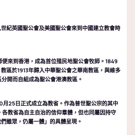
九世紀英國聖公會及美國聖公會來到中國建立教會時
師便來到香港，成為首位殖民地聖公會牧師。1849
教區於1913年歸入中華聖公會之華南教區，與維多
區分開而自組成為聖公會港澳教區。
10月25日正式成立為教省。作為普世聖公宗的其中
。各教省為自主自治的信仰羣體，但也同屬因持守
我們雖眾，仍屬一體」的具體呈現。