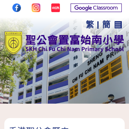
繁
|
簡