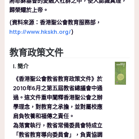
將耶穌基督的愛融入社群之中，使人認識真理，
歸榮耀於上帝。
(資料來源：香港聖公會教育服務部，
http://www.hkskh.org/
)
教育政策文件
I. 簡介
《香港聖公會教省教育政策文件》於
2010年6月之第五屆教省總議會中通
過。這文件重申闡釋香港聖公會之辦
學理念，對教育之承擔，並對屬校應
肩負牧養和福傳之責任。
為落實執行，教省常備委員會特成立
「教省教育導向委員會」，負責協調