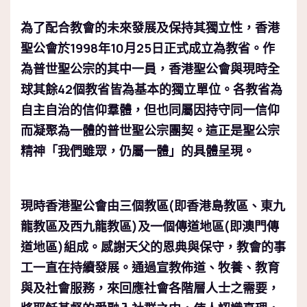
為了配合教會的未來發展及保持其獨立性，香港
聖公會於1998年10月25日正式成立為教省。作
為普世聖公宗的其中一員，香港聖公會與現時全
球其餘42個教省皆為基本的獨立單位。各教省為
自主自治的信仰羣體，但也同屬因持守同一信仰
而凝聚為一體的普世聖公宗團契。這正是聖公宗
精神「我們雖眾，仍屬一體」的具體呈現。
現時香港聖公會由三個教區(即香港島教區、東九
龍教區及西九龍教區)及一個傳道地區(即澳門傳
道地區)組成。感謝天父的恩典與保守，教會的事
工一直在持續發展。通過宣教佈道、牧養、教育
與及社會服務，來回應社會各階層人士之需要，