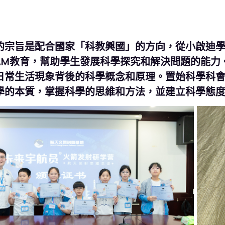
的宗旨是配合國家「科教興國」的方向，從小啟迪
EAM教育，幫助學生發展科學探究和解決問題的能
日常生活現象背後的科學概念和原理。置始科學科
學的本質，掌握科學的思維和方法，並建立科學態