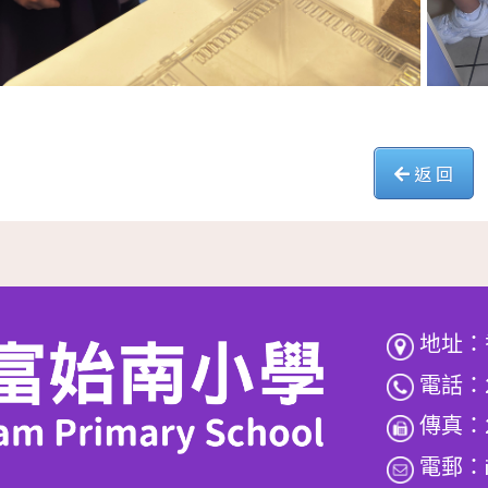
返 回
地址：
電話：2
傳真：2
電郵：