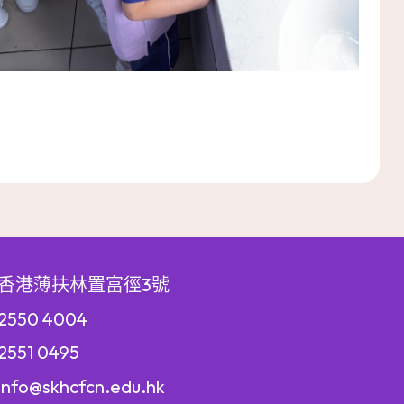
香港薄扶林置富徑3號
550 4004
551 0495
info@skhcfcn.edu.hk