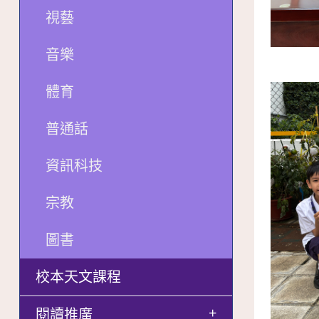
視藝
音樂
體育
普通話
資訊科技
宗教
圖書
校本天文課程
+
閱讀推廣