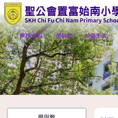
學校資料
學與教
校園生活
學與教