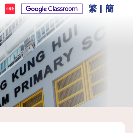
繁
|
簡