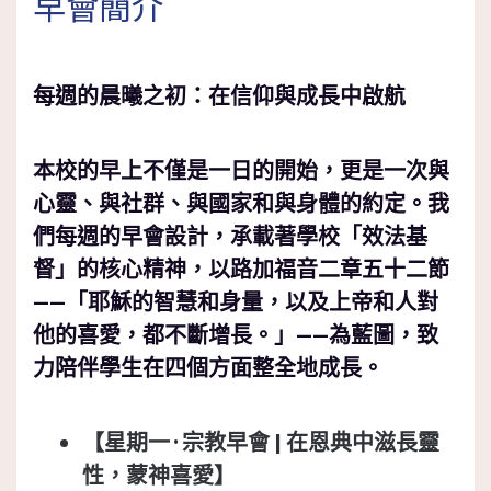
早會簡介
每週的晨曦之初：在信仰與成長中啟航
本校的早上不僅是一日的開始，更是一次與
心靈、與社群、與國家和與身體的約定。我
們每週的早會設計，承載著學校「效法基
督」的核心精神，以路加福音二章五十二節
——
「耶穌的智慧和身量，以及上帝和人對
他的喜愛，都不斷增長。」
——為藍圖，致
力陪伴學生在四個方面整全地成長。
【星期一 ·
宗教早會 |
在恩典中滋長靈
性，蒙神喜愛】