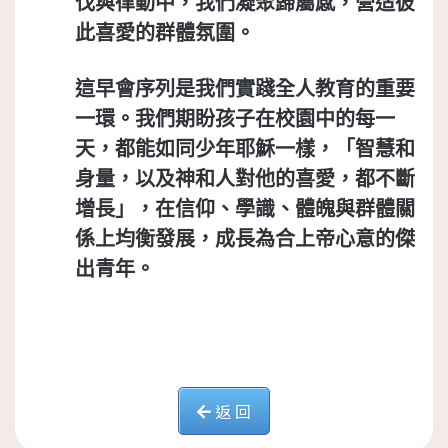
伐與律動中，我們凝聚歸屬感，營造彼
此喜愛的群體氛圍。
這早會序列是我們實踐全人教育的重要
一環。我們期盼孩子在校園中的每一
天，都能如同少年耶穌一樣，
「智慧和
身量，以及神和人對他的喜愛，都不斷
增長」
，在信仰、學識、體魄與群體關
係上均衡發展，成長為合上帝心意的傑
出青年。
返 回