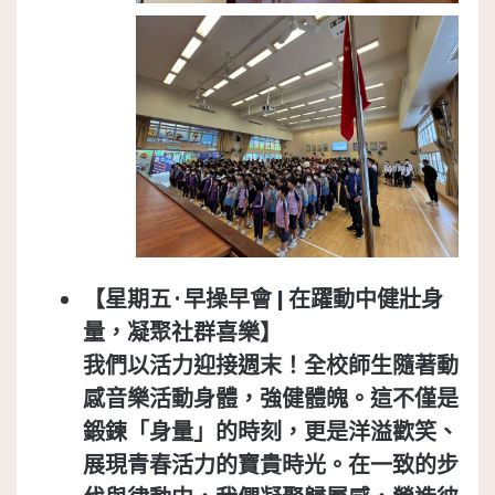
【星期五 ·
早操早會 |
在躍動中健壯身
量，凝聚社群喜樂】
我們以活力迎接週末！全校師生隨著動
感音樂活動身體，強健體魄。這不僅是
鍛鍊「身量」的時刻，更是洋溢歡笑、
展現青春活力的寶貴時光。在一致的步