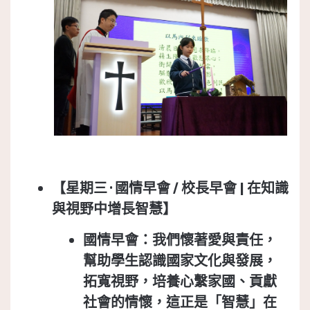
【星期三 ·
國情早會 /
校長早會 |
在知識
與視野中增長智慧】
國情早會
：我們懷著愛與責任，
幫助學生認識國家文化與發展，
拓寬視野，培養心繫家國、貢獻
社會的情懷，這正是「智慧」在