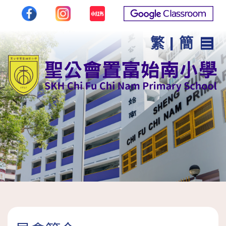
繁
|
簡