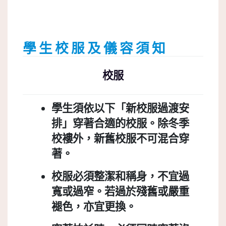
學 生 校 服 及 儀 容 須 知
校服
學生須依以下「新校服過渡安
排」穿著合適的校服。除冬季
校褸外，新舊校服不可混合穿
著。
校服必須整潔和稱身，不宜過
寬或過窄。若過於殘舊或嚴重
褪色，亦宜更換。