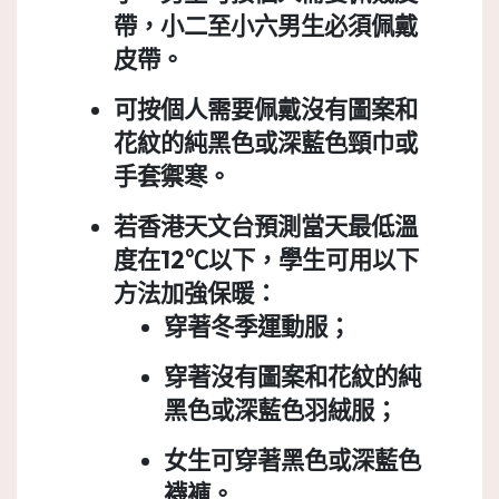
帶，小二至小六男生必須佩戴
皮帶。
可按個人需要佩戴沒有圖案和
花紋的純黑色或深藍色頸巾或
手套禦寒。
若香港天文台預測當天最低溫
度在12℃以下，學生可用以下
方法加強保暖：
穿著冬季運動服；
穿著沒有圖案和花紋的純
黑色或深藍色羽絨服；
女生可穿著黑色或深藍色
襪褲。