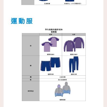
運 動 服