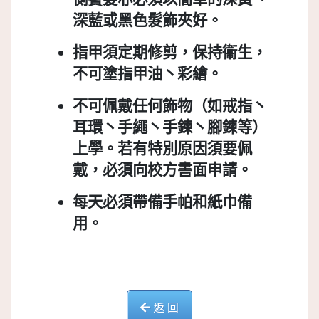
深藍或黑色髮飾夾好。
指甲須定期修剪，保持衞生，
不可塗指甲油丶彩繪。
不可佩戴任何飾物（如戒指丶
耳環丶手繩丶手鍊丶腳鍊等）
上學。若有特別原因須要佩
戴，必須向校方書面申請。
每天必須帶備手帕和紙巾備
用。
返 回