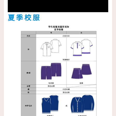
夏 季 校 服