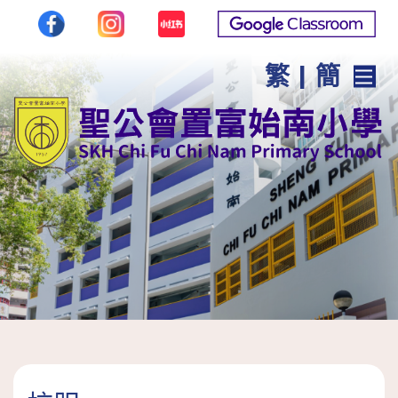
繁
|
簡