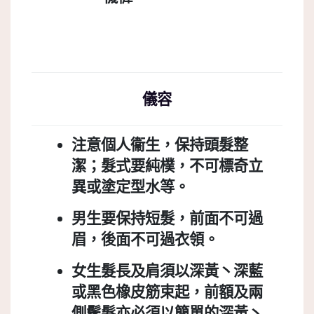
儀容
注意個人衞生，保持頭髮整
潔；髮式要純樸，不可標奇立
異或塗定型水等。
男生要保持短髮，前面不可過
眉，後面不可過衣領。
女生髮長及肩須以深黃丶深藍
或黑色橡皮筋束起，前額及兩
側鬢髮亦必須以簡單的深黃丶