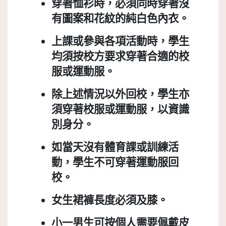
穿著恤衫時，必須同時穿著沒
有圖案和花紋的純白色內衣。
上課或參與各項活動時，學生
均須按校方要求穿著合適的校
服或運動服。
除上述情況以外回校，學生亦
須穿著校服或運動服，以資識
別身分。
如當天沒有體育課或訓練活
動，學生不可穿著運動服回
校。
女生裙褲長度必須及膝。
小一男生可按個人需要佩戴皮