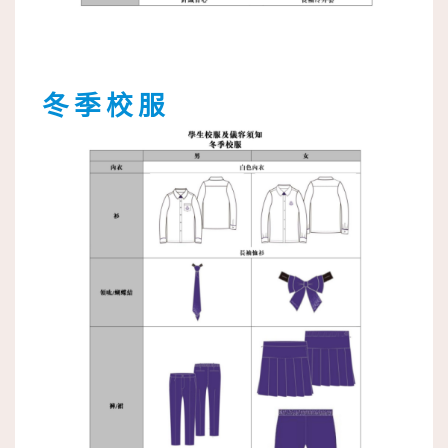
冬 季 校 服