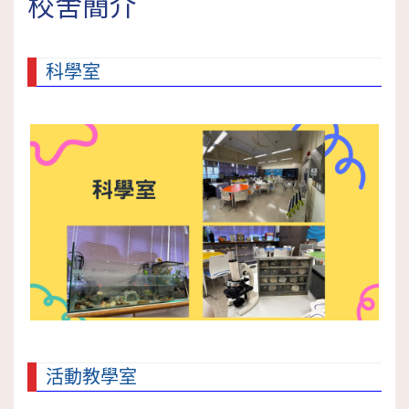
校舍簡介
科學室
活動教學室