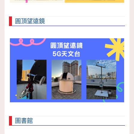
圓頂望遠鏡
圖書館