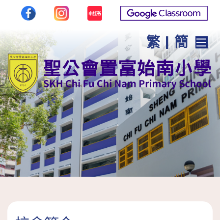
繁
|
簡