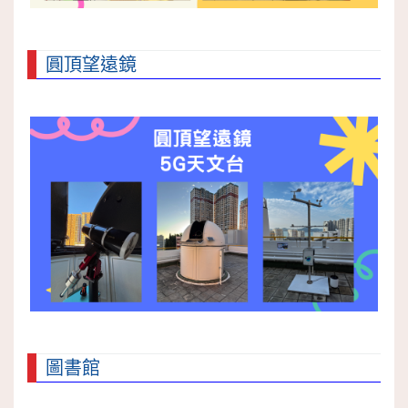
圓頂望遠鏡
圖書館