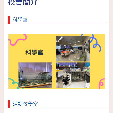
校舍簡介
科學室
活動教學室