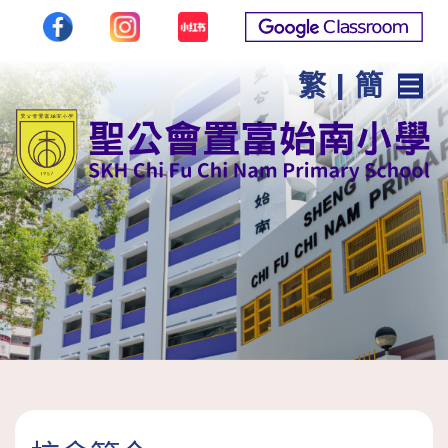
繁
|
簡