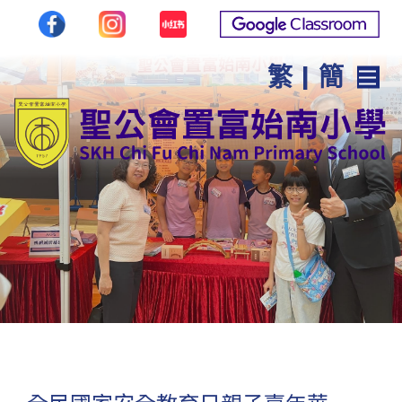
繁
|
簡