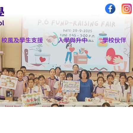
校風及學生支援
入學與升中
學校伙伴