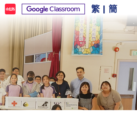
繁
|
簡