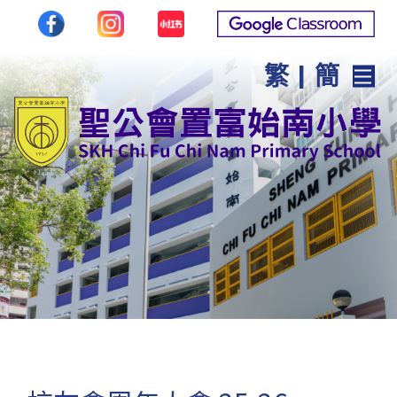
繁
|
簡