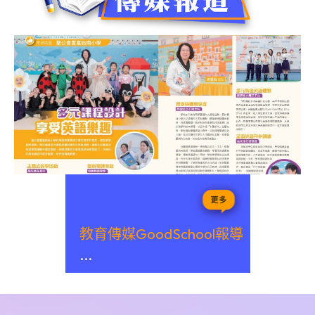
教育傳媒GoodSchool報導
...