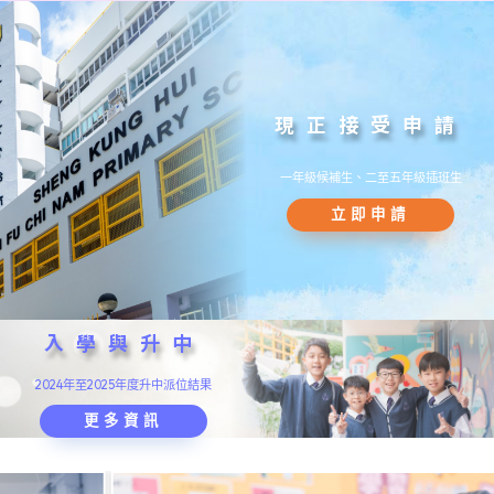
現正接受申請
一年級候補生、二至五年級插班生
立即申請
入學與升中
2024年至2025年度升中派位結果
更多資訊