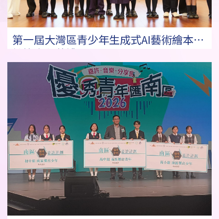
第一屆大灣區青少年生成式AI藝術繪本設
計比賽頒獎禮