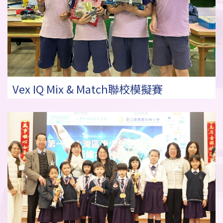
Vex IQ Mix & Match聯校模擬賽