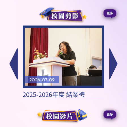
2026-07-09
2026
影欣賞
2025-2026年度 結業禮
202
恩聚