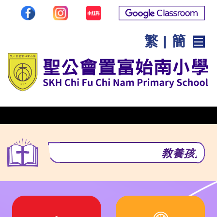
繁
|
簡
教養孩童走當行的