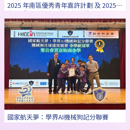
2025 年南區優秀青年嘉許計劃 及 2025
南區「勇闖高峰」學生領袖培育計劃獎項
國家航天夢：學界AI機械狗記分聯賽