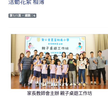
活動花絮 相簿
第 1 / 1 頁 ， 總數：4
家長教師會主辦 親子桌遊工作坊