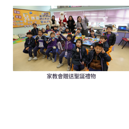
家教會贈送聖誕禮物