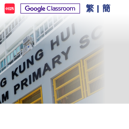
繁
|
簡