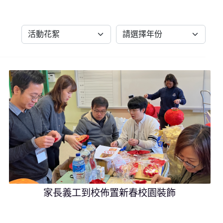
家長義工到校佈置新春校園裝飾