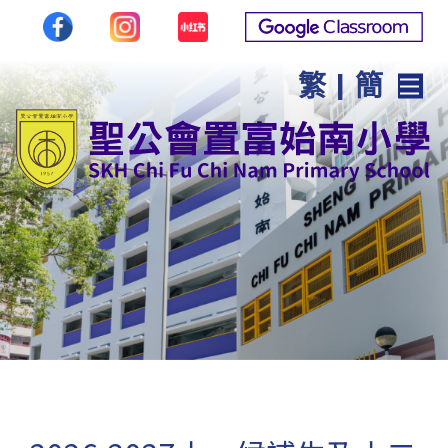
繁
|
簡