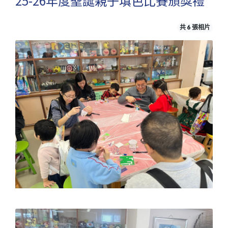
25-26年度聖誕親子填色比賽頒獎禮
共 6 張相片