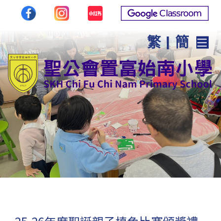
繁
|
簡