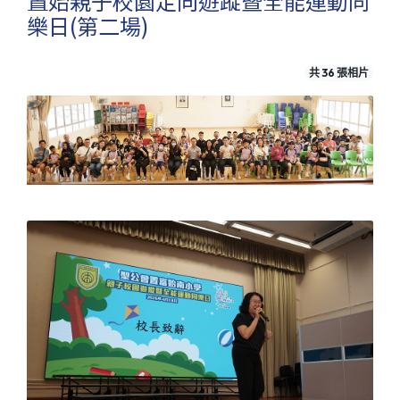
置始親子校園定向遊蹤暨全能運動同
樂日(第二場)
共 36 張相片