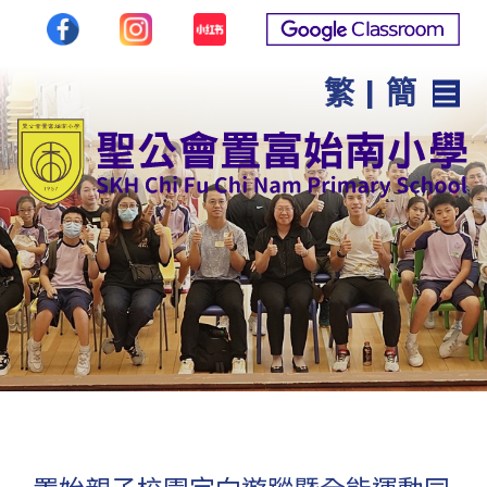
繁
|
簡