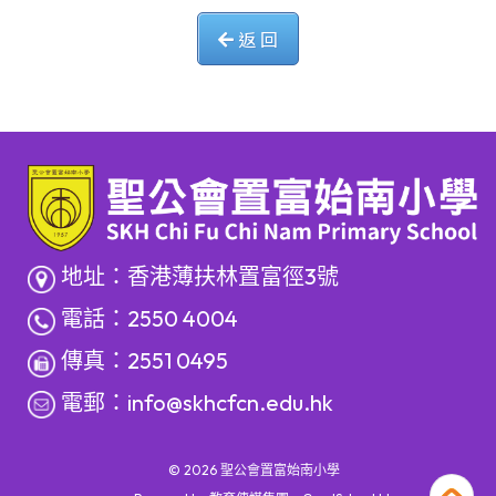
返 回
地址：香港薄扶林置富徑3號
電話：2550 4004
傳真：2551 0495
電郵：
info@skhcfcn.edu.hk
© 2026
聖公會置富始南小學