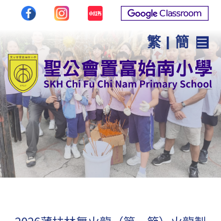
繁
|
簡