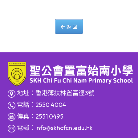
返 回
地址：香港薄扶林置富徑3號
電話：2550 4004
傳真：2551 0495
電郵：
info@skhcfcn.edu.hk