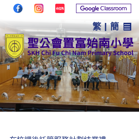
繁
|
簡