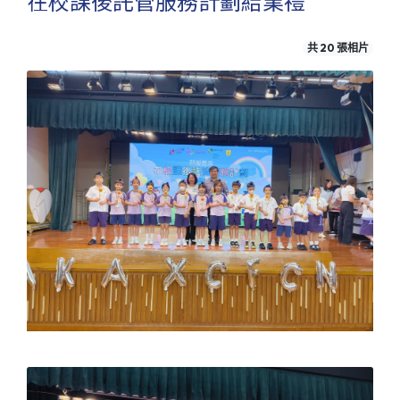
在校課後託管服務計劃結業禮
共 20 張相片