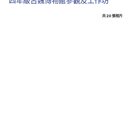
四年級古魏博物館參觀及工作坊
共 20 張相片