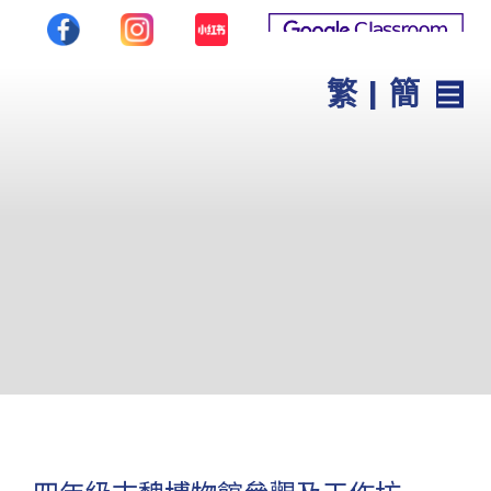
繁
|
簡