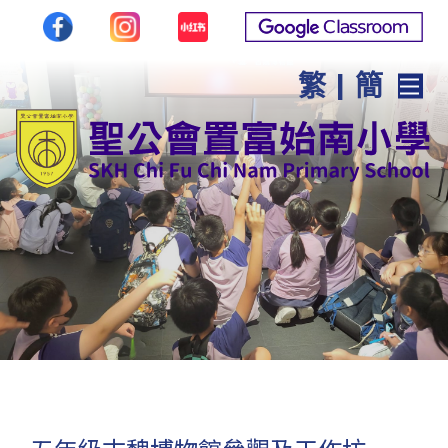
繁
|
簡