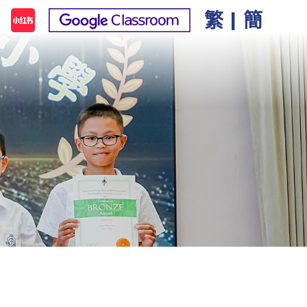
繁
|
簡