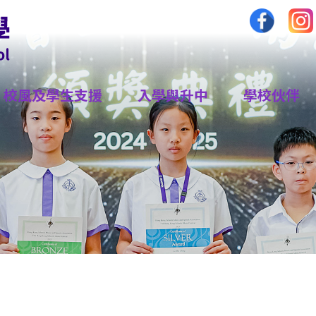
校風及學生支援
入學與升中
學校伙伴