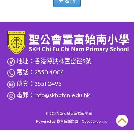
返 回
地址：香港薄扶林置富徑3號
電話：2550 4004
傳真：2551 0495
電郵：
info@skhcfcn.edu.hk
© 2026
聖公會置富始南小學
Powered by
教育傳媒集團
‧
GoodSchool.hk
.