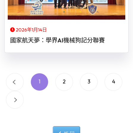
2026年1月14日
國家航天夢：學界AI機械狗記分聯賽
1
2
3
4