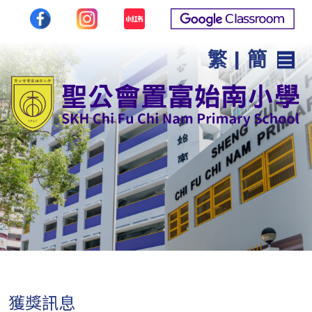
繁
|
簡
獲獎訊息