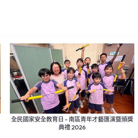
全民國家安全教育日 - 南區青年才藝匯演暨頒獎
典禮 2026