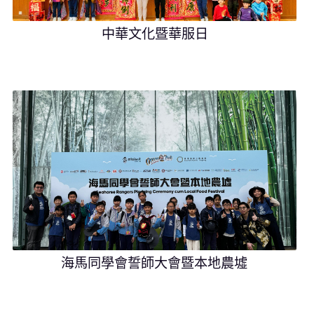
中華文化暨華服日
海馬同學會誓師大會暨本地農墟