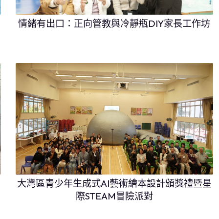
情緒有出口：正向管教與冷靜瓶DIY家長工作坊
大灣區青少年生成式AI藝術繪本設計頒獎禮暨星
際STEAM冒險派對