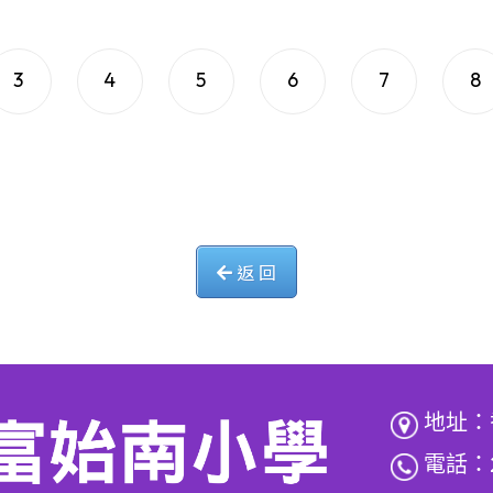
3
4
5
6
7
8
返 回
地址：
電話：2