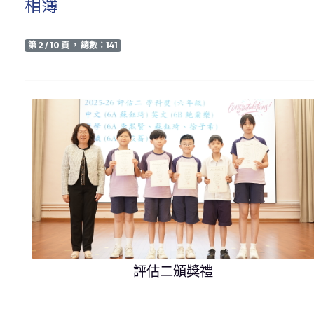
相簿
第 2 / 10 頁 ， 總數：141
評估二頒獎禮