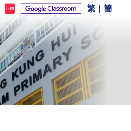
繁
|
簡