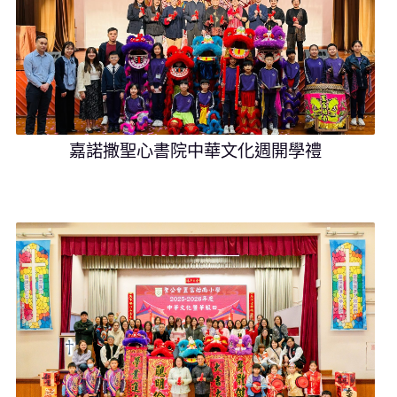
嘉諾撒聖心書院中華文化週開學禮