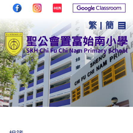
繁
|
簡