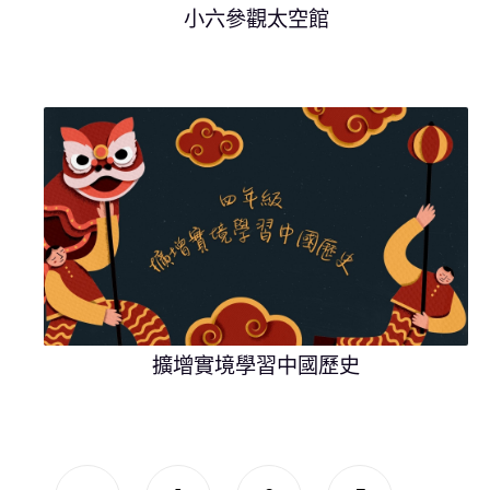
小六參觀太空館
擴增實境學習中國歷史