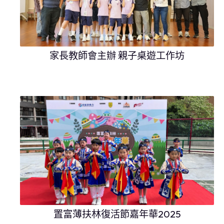
家長教師會主辦 親子桌遊工作坊
置富薄扶林復活節嘉年華2025