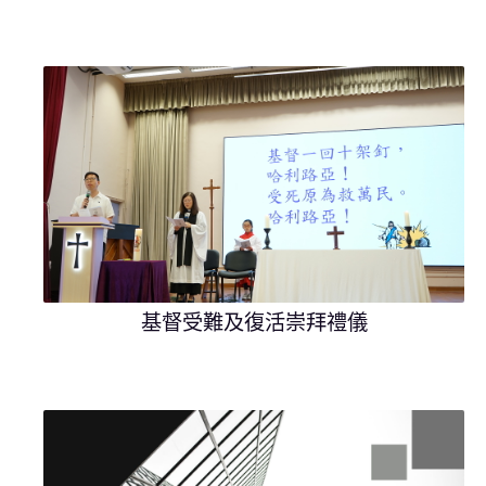
基督受難及復活崇拜禮儀